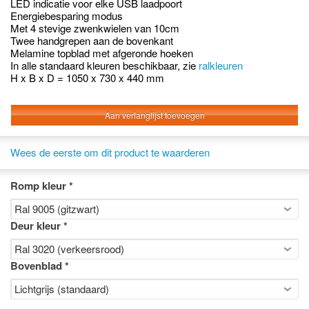
LED indicatie voor elke USB laadpoort
Energiebesparing modus
Met 4 stevige zwenkwielen van 10cm
Twee handgrepen aan de bovenkant
Melamine topblad met afgeronde hoeken
In alle standaard kleuren beschikbaar, zie
ralkleuren
H x B x D = 1050 x 730 x 440 mm
Aan verlanglijst toevoegen
Wees de eerste om dit product te waarderen
Romp kleur
*
Deur kleur
*
Bovenblad
*