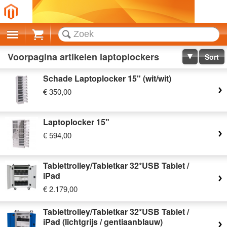
Cart
Voorpagina artikelen laptoplockers
Sort
Schade Laptoplocker 15" (wit/wit)
€ 350,00
Laptoplocker 15"
€ 594,00
Tablettrolley/Tabletkar 32*USB Tablet /
iPad
€ 2.179,00
Tablettrolley/Tabletkar 32*USB Tablet /
iPad (lichtgrijs / gentiaanblauw)