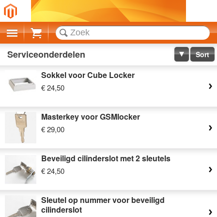
Cart
Serviceonderdelen
Sort
Sokkel voor Cube Locker
€ 24,50
Masterkey voor GSMlocker
€ 29,00
Beveiligd cilinderslot met 2 sleutels
€ 24,50
Sleutel op nummer voor beveiligd
cilinderslot