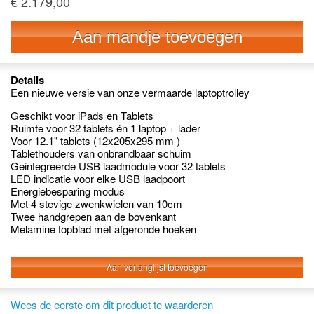
€ 2.179,00
Aan mandje toevoegen
Details
Een nieuwe versie van onze vermaarde laptoptrolley
Geschikt voor iPads en Tablets
Ruimte voor 32 tablets én 1 laptop + lader
Voor 12.1" tablets (12x205x295 mm )
Tablethouders van onbrandbaar schuim
Geintegreerde USB laadmodule voor 32 tablets
LED indicatie voor elke USB laadpoort
Energiebesparing modus
Met 4 stevige zwenkwielen van 10cm
Twee handgrepen aan de bovenkant
Melamine topblad met afgeronde hoeken
Aan verlanglijst toevoegen
Wees de eerste om dit product te waarderen